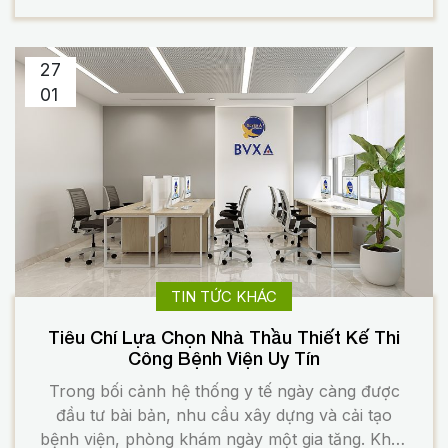
vận hành lâu dài. Chính vì vậy, thiết kế và thi
công bệnh viện luôn là […]
27
01
TIN TỨC KHÁC
Tiêu Chí Lựa Chọn Nhà Thầu Thiết Kế Thi
Công Bệnh Viện Uy Tín
Trong bối cảnh hệ thống y tế ngày càng được
đầu tư bài bản, nhu cầu xây dựng và cải tạo
bệnh viện, phòng khám ngày một gia tăng. Khác