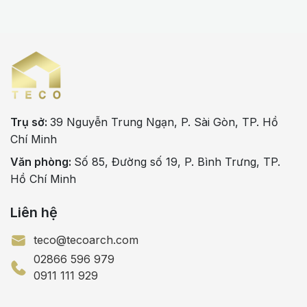
Trụ sở:
39 Nguyễn Trung Ngạn, P. Sài Gòn, TP. Hồ
Chí Minh
Văn phòng:
Số 85, Đường số 19, P. Bình Trưng, TP.
Hồ Chí Minh
Liên hệ
teco@tecoarch.com
02866 596 979
0911 111 929