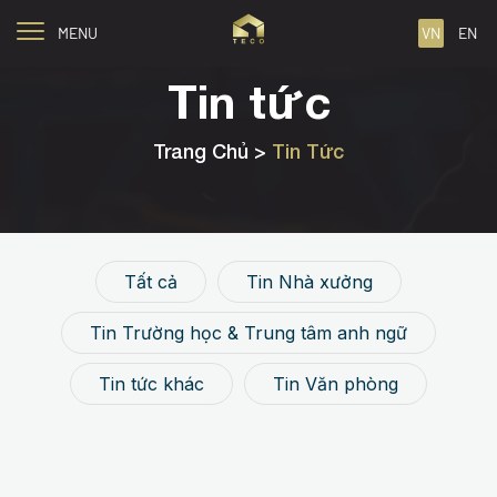
MENU
VN
EN
Tin tức
Trang Chủ >
Tin Tức
Tin tức
Tất cả
Tin Nhà xưởng
Tin Trường học & Trung tâm anh ngữ
Tin tức khác
Tin Văn phòng