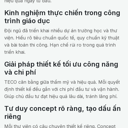
hiệu quả ngay từ đầu.
Kinh nghiệm thực chiến trong công
trình giáo dục
Đội ngũ đã triển khai nhiều dự án trường học và thư
viện. Hiểu rõ tiêu chuẩn quốc tế, quy chuẩn kỹ thuật
và bài toán thi công. Hạn chế rủi ro trong quá trình
triển khai.
Giải pháp thiết kế tối ưu công năng
và chi phí
TECO cân bằng giữa thẩm mỹ và hiệu quả. Mỗi quyết
định thiết kế đều gắn với chi phí đầu tư và vận hành.
Giúp chủ đầu tư đạt hiệu quả lâu dài, tránh lãng phí.
Tư duy concept rõ ràng, tạo dấu ấn
riêng
Mỗi thư viện có câu chuyện thiết kế riêng. Concept