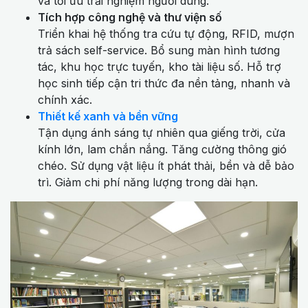
và tối ưu trải nghiệm người dùng.
Tích hợp công nghệ và thư viện số
Triển khai hệ thống tra cứu tự động, RFID, mượn
trả sách self-service. Bổ sung màn hình tương
tác, khu học trực tuyến, kho tài liệu số. Hỗ trợ
học sinh tiếp cận tri thức đa nền tảng, nhanh và
chính xác.
Thiết kế xanh và bền vững
Tận dụng ánh sáng tự nhiên qua giếng trời, cửa
kính lớn, lam chắn nắng. Tăng cường thông gió
chéo. Sử dụng vật liệu ít phát thải, bền và dễ bảo
trì. Giảm chi phí năng lượng trong dài hạn.