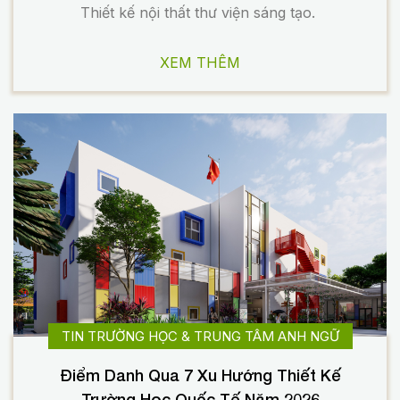
Thiết kế nội thất thư viện sáng tạo.
XEM THÊM
TIN TRƯỜNG HỌC & TRUNG TÂM ANH NGỮ
Điểm Danh Qua 7 Xu Hướng Thiết Kế
Trường Học Quốc Tế Năm 2026