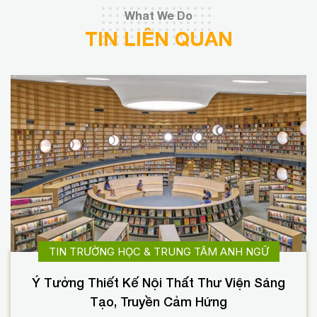
What We Do
TIN LIÊN QUAN
TIN TRƯỜNG HỌC & TRUNG TÂM ANH NGỮ
Ý Tưởng Thiết Kế Nội Thất Thư Viện Sáng
Tạo, Truyền Cảm Hứng