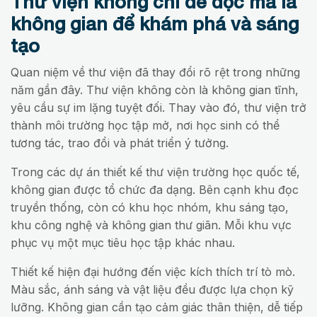
Thư viện không chỉ để đọc mà là
không gian để khám phá và sáng
tạo
Quan niệm về thư viện đã thay đổi rõ rệt trong những
năm gần đây. Thư viện không còn là không gian tĩnh,
yêu cầu sự im lặng tuyệt đối. Thay vào đó, thư viện trở
thành môi trường học tập mở, nơi học sinh có thể
tương tác, trao đổi và phát triển ý tưởng.
Trong các dự án thiết kế thư viện trường học quốc tế,
không gian được tổ chức đa dạng. Bên cạnh khu đọc
truyền thống, còn có khu học nhóm, khu sáng tạo,
khu công nghệ và không gian thư giãn. Mỗi khu vực
phục vụ một mục tiêu học tập khác nhau.
Thiết kế hiện đại hướng đến việc kích thích trí tò mò.
Màu sắc, ánh sáng và vật liệu đều được lựa chọn kỹ
lưỡng. Không gian cần tạo cảm giác thân thiện, dễ tiếp