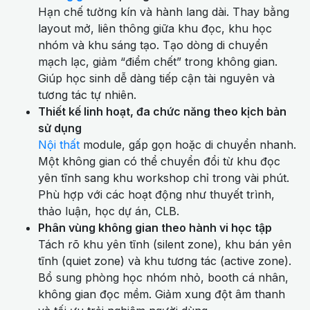
Hạn chế tường kín và hành lang dài. Thay bằng
layout mở, liên thông giữa khu đọc, khu học
nhóm và khu sáng tạo. Tạo dòng di chuyển
mạch lạc, giảm “điểm chết” trong không gian.
Giúp học sinh dễ dàng tiếp cận tài nguyên và
tương tác tự nhiên.
Thiết kế linh hoạt, đa chức năng theo kịch bản
sử dụng
Nội thất
module, gấp gọn hoặc di chuyển nhanh.
Một không gian có thể chuyển đổi từ khu đọc
yên tĩnh sang khu workshop chỉ trong vài phút.
Phù hợp với các hoạt động như thuyết trình,
thảo luận, học dự án, CLB.
Phân vùng không gian theo hành vi học tập
Tách rõ khu yên tĩnh (silent zone), khu bán yên
tĩnh (quiet zone) và khu tương tác (active zone).
Bổ sung phòng học nhóm nhỏ, booth cá nhân,
không gian đọc mềm. Giảm xung đột âm thanh