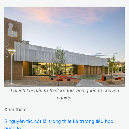
Lợi ích khi đầu tư thiết kế thư viện quốc tế chuyên
nghiệp
Xem thêm:
5 nguyên tắc cốt lõi trong thiết kế trường tiểu học
quốc tế