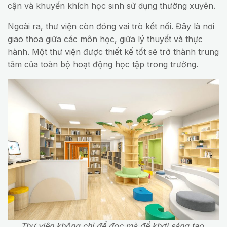
cận và khuyến khích học sinh sử dụng thường xuyên.
Ngoài ra, thư viện còn đóng vai trò kết nối. Đây là nơi
giao thoa giữa các môn học, giữa lý thuyết và thực
hành. Một thư viện được thiết kế tốt sẽ trở thành trung
tâm của toàn bộ hoạt động học tập trong trường.
Thư viện không chỉ để đọc mà để khơi sáng tạo