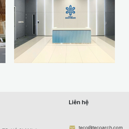
Liên hệ
teco@tecoarch.com