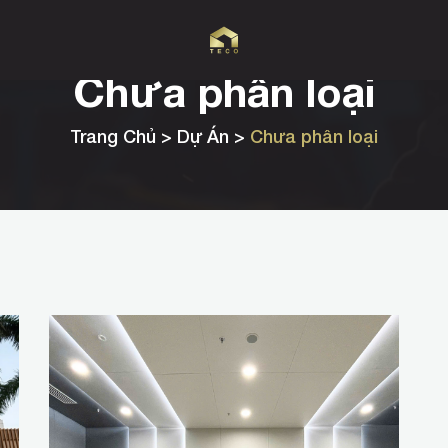
Chưa phân loại
Trang Chủ
> Dự Án >
Chưa phân loại