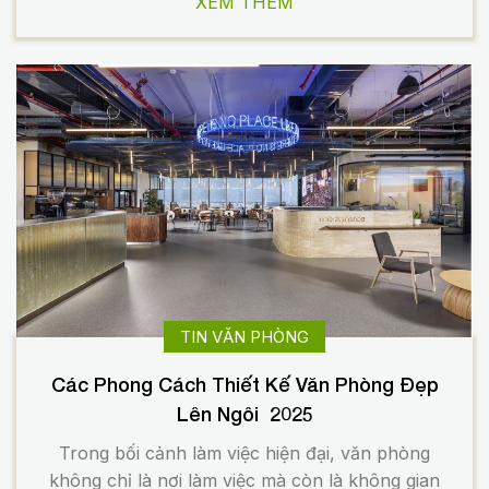
XEM THÊM
đây, TECO giới thiệu mẫu thiết […]
TIN VĂN PHÒNG
Các Phong Cách Thiết Kế Văn Phòng Đẹp
Lên Ngôi 2025
Trong bối cảnh làm việc hiện đại, văn phòng
không chỉ là nơi làm việc mà còn là không gian