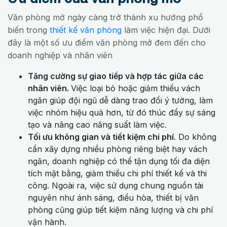
Văn phòng mở ngày càng trở thành xu hướng phổ
biến trong
thiết kế văn phòng
làm việc hiện đại. Dưới
đây là một số ưu điểm văn phòng mở đem đến cho
doanh nghiệp và nhân viên
Tăng cường sự giao tiếp và hợp tác giữa các
nhân viên.
Việc loại bỏ hoặc giảm thiểu vách
ngăn giúp đội ngũ dễ dàng trao đổi ý tưởng, làm
việc nhóm hiệu quả hơn, từ đó thúc đẩy sự sáng
tạo và nâng cao năng suất làm việc.
Tối ưu không gian và tiết kiệm chi phí
. Do không
cần xây dựng nhiều phòng riêng biệt hay vách
ngăn, doanh nghiệp có thể tận dụng tối đa diện
tích mặt bằng, giảm thiểu chi phí thiết kế và thi
công. Ngoài ra, việc sử dụng chung nguồn tài
nguyên như ánh sáng, điều hòa, thiết bị văn
phòng cũng giúp tiết kiệm năng lượng và chi phí
vận hành.