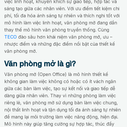
việc linh hoạt, khuyến khích sự giao tiếp, hợp tác và
sáng tạo giữa các nhân viên. Với ưu điểm tiết kiệm chi
phí, tối đa hóa ánh sáng tự nhiên và thích nghi tốt với
mô hình làm việc linh hoạt, văn phòng mở đang dần
thay thế mô hình văn phòng truyền thống. Cùng
TECO
đào sâu hơn khái niệm văn phòng mở, ưu –
nhược điểm và những đặc điểm nổi bật của thiết kế
văn phòng mở.
Văn phòng mở là gì?
Văn phòng mở (Open Office) là mô hình thiết kế
không gian làm việc không có hoặc có ít vách ngăn
giữa các bàn làm việc, tạo sự kết nối và giao tiếp dễ
dàng giữa nhân viên. Thay vì những phòng làm việc
riêng lẻ, văn phòng mở sử dụng bàn làm việc chung,
nội thất linh hoạt và tận dụng tối đa ánh sáng tự nhiên
để mang lại môi trường làm việc năng động, hiện đại.
Mô hình này giúp tăng cường sự hợp tác, thúc đẩy