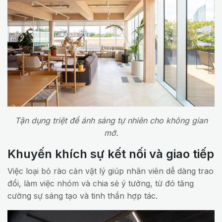
Tận dụng triệt để ánh sáng tự nhiên cho không gian
mở.
Khuyến khích sự kết nối và giao tiếp
Việc loại bỏ rào cản vật lý giúp nhân viên dễ dàng trao
đổi, làm việc nhóm và chia sẻ ý tưởng, từ đó tăng
cường sự sáng tạo và tinh thần hợp tác.