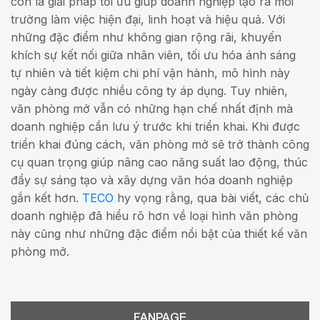
còn là giải pháp tối ưu giúp doanh nghiệp tạo ra môi
trường làm việc hiện đại, linh hoạt và hiệu quả. Với
những đặc điểm như không gian rộng rãi, khuyến
khích sự kết nối giữa nhân viên, tối ưu hóa ánh sáng
tự nhiên và tiết kiệm chi phí vận hành, mô hình này
ngày càng được nhiều công ty áp dụng. Tuy nhiên,
văn phòng mở vẫn có những hạn chế nhất định mà
doanh nghiệp cần lưu ý trước khi triển khai. Khi được
triển khai đúng cách, văn phòng mở sẽ trở thành công
cụ quan trọng giúp nâng cao năng suất lao động, thúc
đẩy sự sáng tạo và xây dựng văn hóa doanh nghiệp
gắn kết hơn.
TECO
hy vọng rằng, qua bài viết, các chủ
doanh nghiệp đã hiểu rõ hơn về loại hình văn phòng
này cũng như những đặc điểm nổi bật của thiết kế văn
phòng mở.
FANPAGE