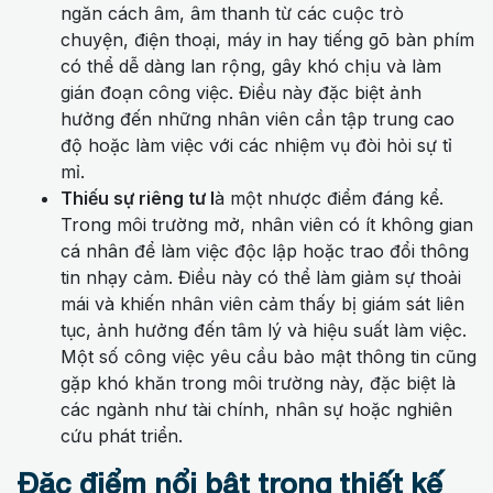
ngăn cách âm, âm thanh từ các cuộc trò
chuyện, điện thoại, máy in hay tiếng gõ bàn phím
có thể dễ dàng lan rộng, gây khó chịu và làm
gián đoạn công việc. Điều này đặc biệt ảnh
hưởng đến những nhân viên cần tập trung cao
độ hoặc làm việc với các nhiệm vụ đòi hỏi sự tỉ
mỉ.
Thiếu sự riêng tư l
à một nhược điểm đáng kể.
Trong môi trường mở, nhân viên có ít không gian
cá nhân để làm việc độc lập hoặc trao đổi thông
tin nhạy cảm. Điều này có thể làm giảm sự thoải
mái và khiến nhân viên cảm thấy bị giám sát liên
tục, ảnh hưởng đến tâm lý và hiệu suất làm việc.
Một số công việc yêu cầu bảo mật thông tin cũng
gặp khó khăn trong môi trường này, đặc biệt là
các ngành như tài chính, nhân sự hoặc nghiên
cứu phát triển.
Đặc điểm nổi bật trong thiết kế