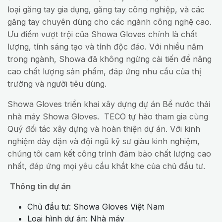
loại găng tay gia dụng, găng tay công nghiệp, và các
găng tay chuyên dùng cho các ngành công nghệ cao.
Ưu điểm vượt trội của Showa Gloves chính là chất
lượng, tính sáng tạo và tính độc đáo. Với nhiều năm
trong ngành, Showa đã không ngừng cải tiến để nâng
cao chất lượng sản phẩm, đáp ứng nhu cầu của thị
trường và người tiêu dùng.
Showa Gloves triển khai xây dựng dự án Bể nước thải
nhà máy Showa Gloves. TECO tự hào tham gia cùng
Quý đối tác xây dựng và hoàn thiện dự án. Với kinh
nghiệm dày dặn và đội ngũ kỹ sư giàu kinh nghiệm,
chúng tôi cam kết công trình đảm bảo chất lượng cao
nhất, đáp ứng mọi yêu cầu khắt khe của chủ đầu tư.
Thông tin dự án
Chủ đầu tư: Showa Gloves Việt Nam
Loại hình dự án: Nhà máy