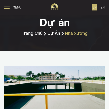
MENU
VN
EN
Dự án
Trang Chủ
Dự Án
Nhà xưởng