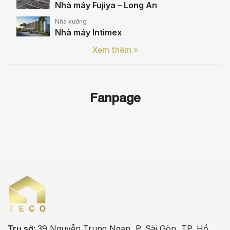
Nhà máy Fujiya – Long An
Nhà xưởng
Nhà máy Intimex
Xem thêm
Fanpage
Trụ sở:
39 Nguyễn Trung Ngạn, P. Sài Gòn, TP. Hồ