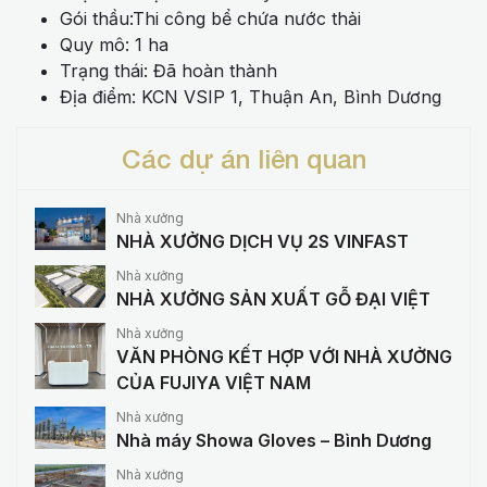
Gói thầu:Thi công bể chứa nước thải
Quy mô: 1 ha
Trạng thái: Đã hoàn thành
Địa điểm: KCN VSIP 1, Thuận An, Bình Dương
Các dự án liên quan
Nhà xưởng
NHÀ XƯỞNG DỊCH VỤ 2S VINFAST
Nhà xưởng
NHÀ XƯỞNG SẢN XUẤT GỖ ĐẠI VIỆT
Nhà xưởng
VĂN PHÒNG KẾT HỢP VỚI NHÀ XƯỞNG
CỦA FUJIYA VIỆT NAM
Nhà xưởng
Nhà máy Showa Gloves – Bình Dương
Nhà xưởng