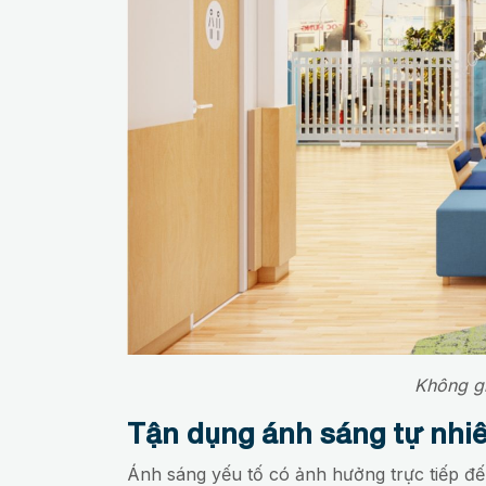
Không gi
Tận dụng ánh sáng tự nhi
Ánh sáng yếu tố có ảnh hưởng trực tiếp đến 