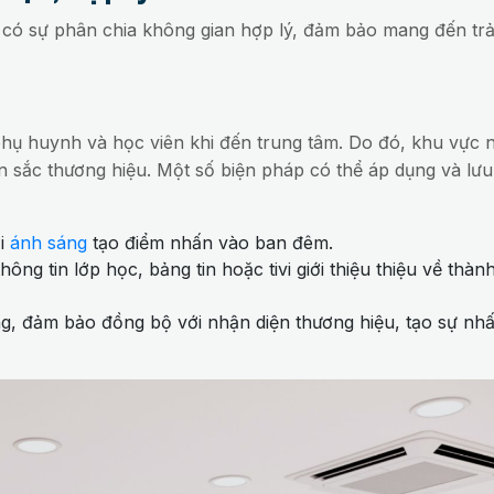
có sự phân chia không gian hợp lý, đảm bảo mang đến trả
phụ huynh và học viên khi đến trung tâm. Do đó, khu vực 
ản sắc thương hiệu. Một số biện pháp có thể áp dụng và lưu
ới
ánh sáng
tạo điểm nhấn vào ban đêm.
ông tin lớp học, bảng tin hoặc tivi giới thiệu thiệu về thành
, đảm bảo đồng bộ với nhận diện thương hiệu, tạo sự nhấ