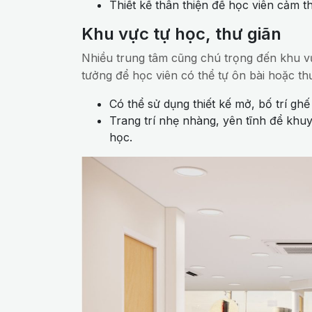
Thiết kế thân thiện để học viên cảm th
Khu vực tự học, thư giãn
Nhiều trung tâm cũng chú trọng đến khu vự
tưởng để học viên có thể tự ôn bài hoặc thư 
Có thể sử dụng thiết kế mở, bố trí ghế
Trang trí nhẹ nhàng, yên tĩnh để khuy
học.