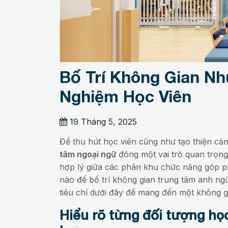
Bố Trí Không Gian Nh
Nghiệm Học Viên
19 Tháng 5, 2025
Để thu hút học viên cũng như tạo thiện cảm
tâm ngoại ngữ
đóng một vai trò quan trọng 
hợp lý giữa các phân khu chức năng góp p
nào để bố trí không gian trung tâm anh ng
tiêu chí dưới đây để mang đến một không g
Hiểu rõ từng đối tượng họ