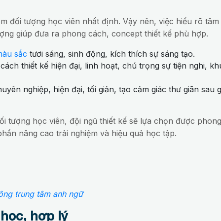
 đối tượng học viên nhất định. Vậy nên, việc hiểu rõ tâm 
ợng giúp đưa ra phong cách, concept thiết kế phù hợp.
àu sắc
tươi sáng, sinh động, kích thích sự sáng tạo.
cách thiết kế hiện đại, linh hoạt, chú trọng sự tiện nghi, k
uyên nghiệp, hiện đại, tối giản, tạo cảm giác thư giãn sau 
ối tượng học viên, đội ngũ thiết kế sẽ lựa chọn được phon
 phần nâng cao trải nghiệm và hiệu quả học tập.
 công trung tâm anh ngữ
học, hợp lý