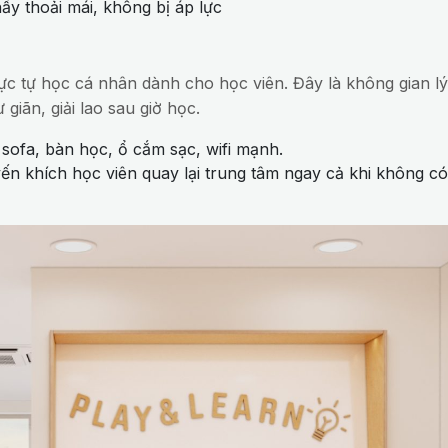
ấy thoải mái, không bị áp lực
c tự học cá nhân dành cho học viên. Đây là không gian lý
giãn, giải lao sau giờ học.
 sofa, bàn học, ổ cắm sạc, wifi mạnh.
ến khích học viên quay lại trung tâm ngay cả khi không có