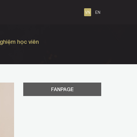
VN
EN
nghiệm học viên
FANPAGE