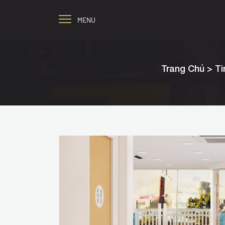
MENU
Trang Chủ
> T