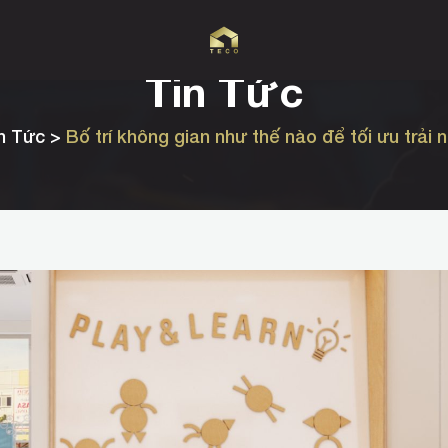
Tin Tức
in Tức >
Bố trí không gian như thế nào để tối ưu trải 