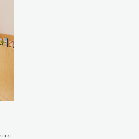
trung