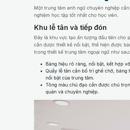
Một trung tâm anh ngữ chuyên nghiệp cần 
nghiệm học tập tốt nhất cho học viên.
Khu lễ tân và tiếp đón
Đây là khu vực tạo ấn tượng đầu tiên cho 
cần được thiết kế nổi bật, thể hiện được b
trong thiết kế trung tâm ngoại ngữ như sau:
Bảng hiệu rõ ràng, nổi bật, kết hợp v
Quầy lễ tân cần bố trí ghế chờ, bảng th
nổi bật của trung tâm.
Tông màu chủ đạo cần được chú trọng
quán và chuyên nghiệp.