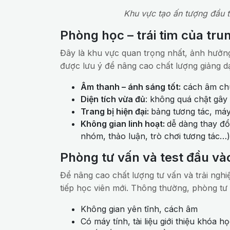
Khu vực tạo ấn tượng đầu t
Phòng học – trái tim của tr
Đây là khu vực quan trọng nhất, ảnh hưởng 
được lưu ý để nâng cao chất lượng giảng dạ
Âm thanh – ánh sáng tốt:
cách âm chu
Diện tích vừa đủ
: không quá chật gây
Trang bị hiện đại:
bảng tương tác, máy
Không gian linh hoạt:
dễ dàng thay đổ
nhóm, thảo luận, trò chơi tương tác…)
Phòng tư vấn và test đầu và
Để nâng cao chất lượng tư vấn và trải nghi
tiếp học viên mới. Thông thường, phòng tư
Không gian yên tĩnh, cách âm
Có máy tính, tài liệu giới thiệu khóa h