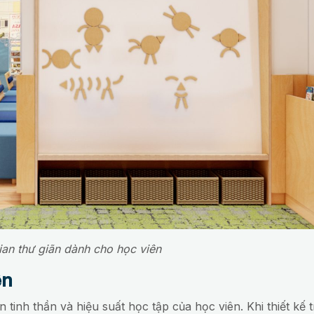
an thư giãn dành cho học viên
ên
tinh thần và hiệu suất học tập của học viên. Khi thiết kế 