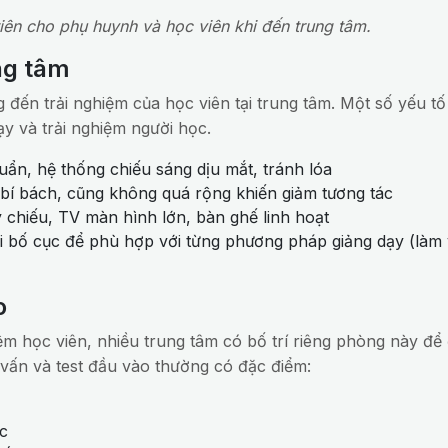
iên cho phụ huynh và học viên khi đến trung tâm.
ung tâm
đến trải nghiệm của học viên tại trung tâm. Một số yếu tố
y và trải nghiệm người học.
ẩn, hệ thống chiếu sáng dịu mắt, tránh lóa
 bí bách, cũng không quá rộng khiến giảm tương tác
 chiếu, TV màn hình lớn, bàn ghế linh hoạt
i bố cục để phù hợp với từng phương pháp giảng dạy (làm 
o
ệm học viên, nhiều trung tâm có bố trí riêng phòng này để
 vấn và test đầu vào thường có đặc điểm:
ọc