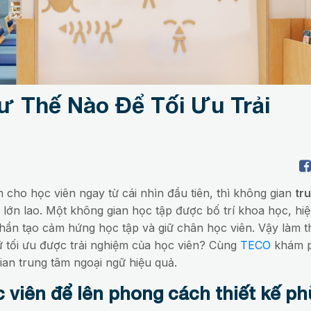
ư Thế Nào Để Tối Ưu Trải
 cho học viên ngay từ cái nhìn đầu tiên, thì không gian
tr
lớn lao. Một không gian học tập được bố trí khoa học, hiệ
hần tạo cảm hứng học tập và giữ chân học viên. Vậy làm t
ữ tối ưu được trải nghiệm của học viên? Cùng
TECO
khám p
ian trung tâm ngoại ngữ hiệu quả.
c viên để lên phong cách thiết kế ph