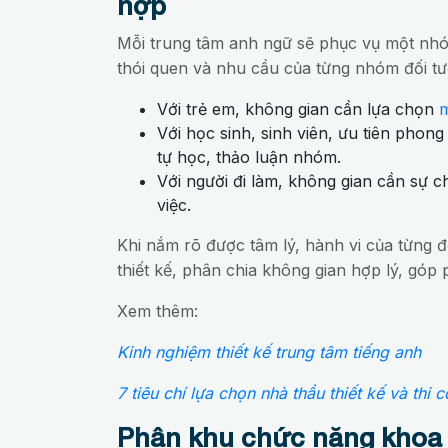
hợp
Mỗi trung tâm anh ngữ sẽ phục vụ một nhóm
thói quen và nhu cầu của từng nhóm đối tư
Với trẻ em, không gian cần lựa chọn
m
Với học sinh, sinh viên, ưu tiên phong 
tự học, thảo luận nhóm.
Với người đi làm, không gian cần sự ch
việc.
Khi nắm rõ được tâm lý, hành vi của từng đ
thiết kế, phân chia không gian hợp lý, góp
Xem thêm:
Kinh nghiệm thiết kế trung tâm tiếng anh
7 tiêu chí lựa chọn nhà thầu thiết kế và thi
Phân khu chức năng khoa 