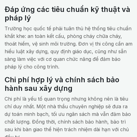
Đáp ứng các tiêu chuẩn kỹ thuật và
pháp lý
Trường học quốc tế phải tuân thủ hệ thống tiêu chuẩn
khắt khe: an toàn kết cấu, phòng cháy chữa cháy,
thoát hiểm, vệ sinh môi trường. Đơn vị thi công cần am
hiểu luật xây dựng, quy định giáo dục, cũng như sẵn
sàng làm việc với cơ quan chức năng để đảm bảo
pháp lý cho công trình.
Chi phí hợp lý và chính sách bảo
hành sau xây dựng
Chi phí là yếu tố quan trọng nhưng không nên là tiêu
chí duy nhất. Một nhà thầu chuyên nghiệp sẽ đưa ra
dự toán minh bạch, tối ưu ngân sách mà vẫn đảm bảo
chất lượng. Đồng thời, chính sách bảo hành, bảo trì
sau khi bàn giao thể hiện trách nhiệm dài hạn với chủ
đầu tư.