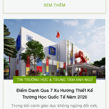
XEM THÊM
TIN TRƯỜNG HỌC & TRUNG TÂM ANH NGỮ
Điểm Danh Qua 7 Xu Hướng Thiết Kế
Trường Học Quốc Tế Năm 2026
Trong bối cảnh giáo dục không ngừng đổi mới,