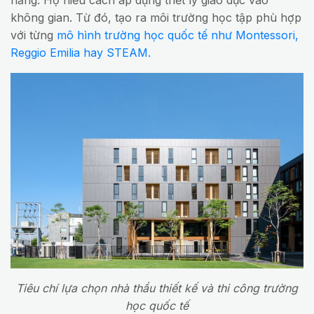
không gian. Từ đó, tạo ra môi trường học tập phù hợp
với từng
mô hình trường học quốc tế như Montessori,
Reggio Emilia hay STEAM.
Tiêu chí lựa chọn nhà thầu thiết kế và thi công trường
học quốc tế