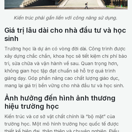
Kiến trúc phải gắn liền với công năng sử dụng.
Giá trị lâu dài cho nhà đầu tư và học
sinh
Trường học là dự án có vòng đời dài. Công trình được
xây dựng chắc chắn, khoa học sẽ tiết kiệm chi phí bảo
trì, sửa chữa và vận hành về sau. Quan trọng hơn,
không gian học tập đạt chuẩn sẽ hỗ trợ quá trình
giảng dạy. Góp phần nâng cao chất lượng giáo dục,
mang lại giá trị bền vững cho nhà đầu tư và học sinh.
Ảnh hưởng đến hình ảnh thương
hiệu trường học
Kiến trúc và cơ sở vật chất chính là “bộ mặt” của
trường học. Một mô hình trường học quốc tế được
thiết kế hiện đại, thân thiện và chuyên nghiệp. Điều