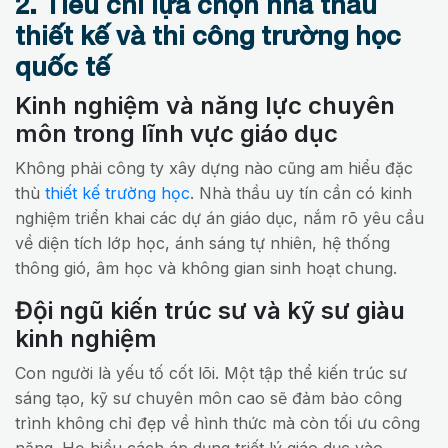
2. Tiêu chí lựa chọn nhà thầu
thiết kế và thi công trường học
quốc tế
Kinh nghiệm và năng lực chuyên
môn trong lĩnh vực giáo dục
Không phải công ty xây dựng nào cũng am hiểu đặc
thù
thiết kế trường học
. Nhà thầu uy tín cần có kinh
nghiệm triển khai các dự án giáo dục, nắm rõ yêu cầu
về diện tích lớp học, ánh sáng tự nhiên, hệ thống
thông gió, âm học và không gian sinh hoạt chung.
Đội ngũ kiến trúc sư và kỹ sư giàu
kinh nghiệm
Con người là yếu tố cốt lõi. Một tập thể kiến trúc sư
sáng tạo, kỹ sư chuyên môn cao sẽ đảm bảo công
trình không chỉ đẹp về hình thức mà còn tối ưu công
năng. Họ hiểu cách áp dụng triết lý giáo dục vào