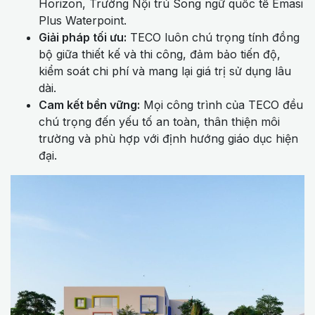
Horizon, Trường Nội trú Song ngữ quốc tế Emasi
Plus Waterpoint.
Giải pháp tối ưu:
TECO luôn chú trọng tính đồng
bộ giữa thiết kế và thi công, đảm bảo tiến độ,
kiểm soát chi phí và mang lại giá trị sử dụng lâu
dài.
Cam kết bền vững:
Mọi công trình của TECO đều
chú trọng đến yếu tố an toàn, thân thiện môi
trường và phù hợp với định hướng giáo dục hiện
đại.