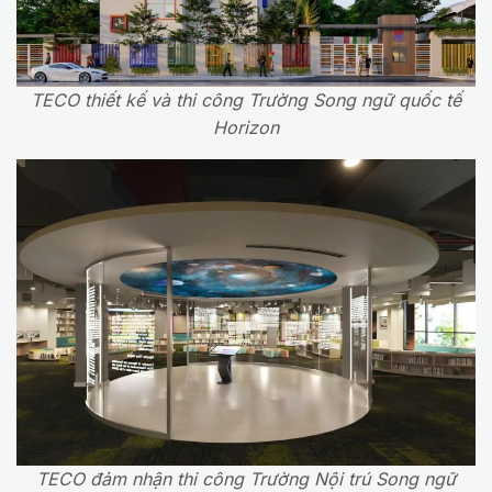
TECO thiết kế và thi công Trường Song ngữ quốc tế
Horizon
TECO đảm nhận thi công Trường Nội trú Song ngữ