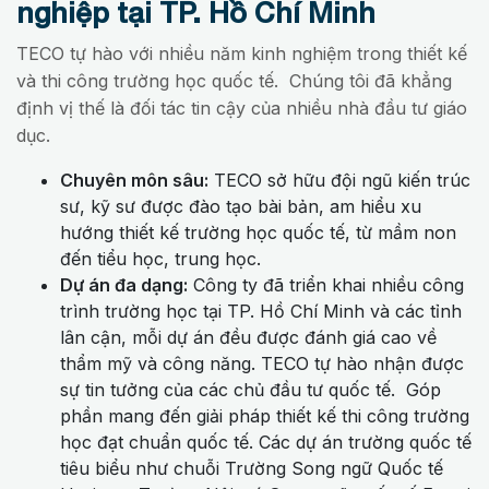
nghiệp tại TP. Hồ Chí Minh
TECO tự hào với nhiều năm kinh nghiệm trong thiết kế
và thi công trường học quốc tế. Chúng tôi đã khẳng
định vị thế là đối tác tin cậy của nhiều nhà đầu tư giáo
dục.
Chuyên môn sâu:
TECO sở hữu đội ngũ kiến trúc
sư, kỹ sư được đào tạo bài bản, am hiểu xu
hướng thiết kế trường học quốc tế, từ mầm non
đến tiểu học, trung học.
Dự án đa dạng:
Công ty đã triển khai nhiều công
trình trường học tại TP. Hồ Chí Minh và các tỉnh
lân cận, mỗi dự án đều được đánh giá cao về
thẩm mỹ và công năng. TECO tự hào nhận được
sự tin tưởng của các chủ đầu tư quốc tế. Góp
phần mang đến giải pháp thiết kế thi công trường
học đạt chuẩn quốc tế. Các dự án trường quốc tế
tiêu biểu như chuỗi Trường Song ngữ Quốc tế